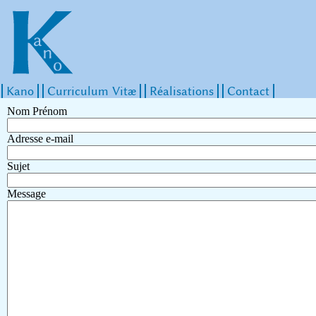
Kano
Curriculum Vitæ
Réalisations
Contact
Nom Prénom
Adresse e-mail
Sujet
Message