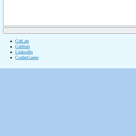
GitLab
GitHub
LinkedIn
CodinGame